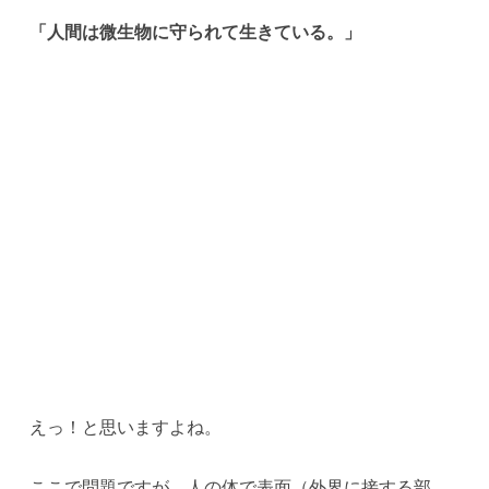
「人間は微生物に守られて生きている。」
えっ！と思いますよね。
ここで問題ですが、人の体で表面（外界に接する部