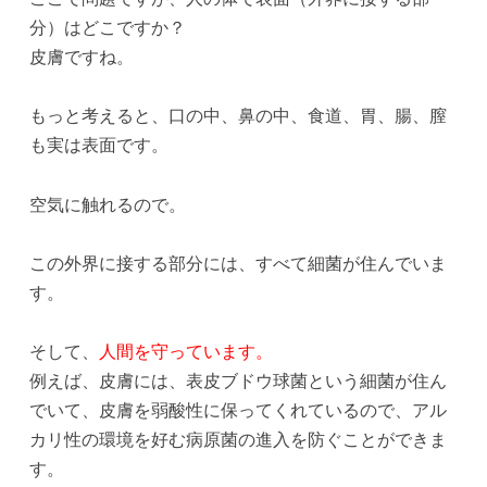
分）はどこですか？
皮膚ですね。
もっと考えると、口の中、鼻の中、食道、胃、腸、膣
も実は表面です。
空気に触れるので。
この外界に接する部分には、すべて細菌が住んでいま
す。
そして、
人間を守っています。
例えば、皮膚には、表皮ブドウ球菌という細菌が住ん
でいて、皮膚を弱酸性に保ってくれているので、アル
カリ性の環境を好む病原菌の進入を防ぐことができま
す。