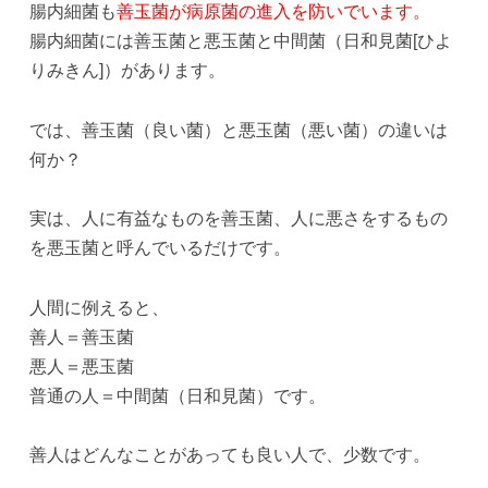
腸内細菌も
善玉菌が病原菌の進入を防いでいます。
腸内細菌には善玉菌と悪玉菌と中間菌（日和見菌[ひよ
りみきん]）があります。
では、善玉菌（良い菌）と悪玉菌（悪い菌）の違いは
何か？
実は、人に有益なものを善玉菌、人に悪さをするもの
を悪玉菌と呼んでいるだけです。
人間に例えると、
善人＝善玉菌
悪人＝悪玉菌
普通の人＝中間菌（日和見菌）です。
善人はどんなことがあっても良い人で、少数です。