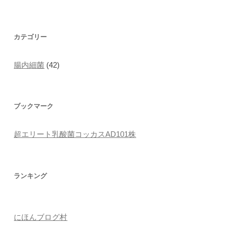
カテゴリー
腸内細菌
(42)
ブックマーク
超エリート乳酸菌コッカスAD101株
ランキング
にほんブログ村