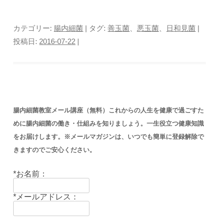
カテゴリー:
腸内細菌
| タグ:
善玉菌
、
悪玉菌
、
日和見菌
|
投稿日:
2016-07-22
|
腸内細菌教室メール講座（無料）これからの人生を健康で過ごすた
めに腸内細菌の働き・仕組みを知りましょう。一生役立つ健康知識
をお届けします。※メールマガジンは、いつでも簡単に登録解除で
きますのでご安心ください。
*お名前：
*メールアドレス：