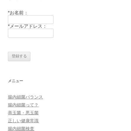
*お名前：
*メールアドレス：
メニュー
腸内細菌バランス
腸内細菌って？
善玉菌・悪玉菌
正しい健康常識
腸内細菌検査