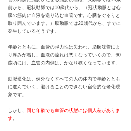
前から、冠状動脈では10歳代から、（冠状動脈とは心
臓の筋肉に血液を送り込む血管です。心臓をぐるりと
取り囲んでいます。）脳動脈では20歳代から、すでに
発生しているそうです。
年齢とともに、血管の弾力性は失われ、脂肪沈着によ
り厚みが増し、血液の流れは悪くなっていくので、60
歳頃には、血管の内側は、かなり狭くなっています。
動脈硬化は、例外なくすべての人の体内で年齢ととも
に進んでいく、避けることのできない宿命的な老化現
象です。
しかし、
同じ年齢でも血管の状態には個人差がありま
す
。