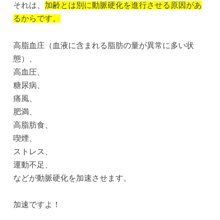
それは、
加齢とは別に動脈硬化を進行させる原因があ
るからです。
高脂血庄（血液に含まれる脂肪の量が異常に多い状
態）、
高血圧、
糖尿病、
痛風、
肥満、
高脂肪食、
喫煙、
ストレス、
運動不足、
などが動脈硬化を加速させます。
加速ですよ！