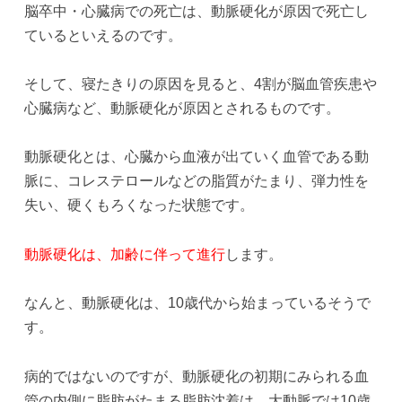
脳卒中・心臓病での死亡は、動脈硬化が原因で死亡し
ているといえるのです。
そして、寝たきりの原因を見ると、4割が脳血管疾患や
心臓病など、動脈硬化が原因とされるものです。
動脈硬化とは、心臓から血液が出ていく血管である動
脈に、コレステロールなどの脂質がたまり、弾力性を
失い、硬くもろくなった状態です。
動脈硬化は、加齢に伴って進行
します。
なんと、動脈硬化は、10歳代から始まっているそうで
す。
病的ではないのですが、動脈硬化の初期にみられる血
管の内側に脂肪がたまる脂肪沈着は、大動脈では10歳