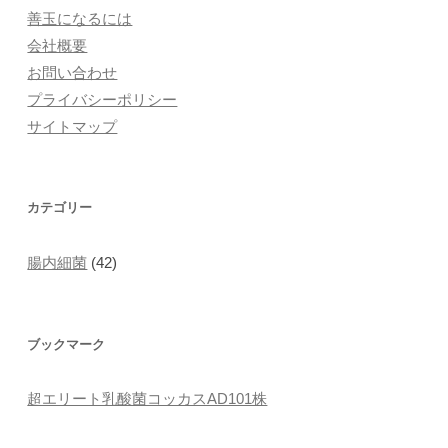
善玉になるには
会社概要
お問い合わせ
プライバシーポリシー
サイトマップ
カテゴリー
腸内細菌
(42)
ブックマーク
超エリート乳酸菌コッカスAD101株