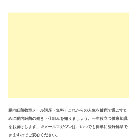
稿
ナ
ビ
ゲ
ー
シ
ョ
ン
腸内細菌教室メール講座（無料）これからの人生を健康で過ごすた
めに腸内細菌の働き・仕組みを知りましょう。一生役立つ健康知識
をお届けします。※メールマガジンは、いつでも簡単に登録解除で
きますのでご安心ください。